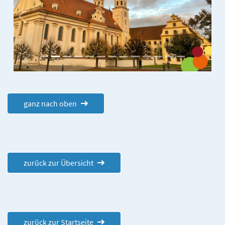
Previous
Next
ganz nach oben
zurück zur Übersicht
zurück zur Startseite