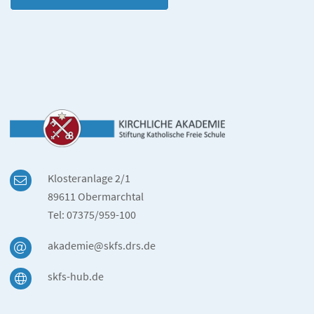
Klosteranlage 2/1
89611 Obermarchtal
Tel: 07375/959-100
akademie@skfs.drs.de
skfs-hub.de