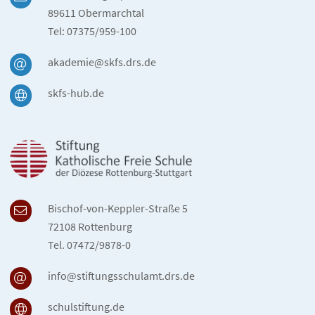
89611 Obermarchtal
Tel: 07375/959-100
akademie@skfs.drs.de
skfs-hub.de
Bischof-von-Keppler-Straße 5
72108 Rottenburg
Tel. 07472/9878-0
info@stiftungsschulamt.drs.de
schulstiftung.de