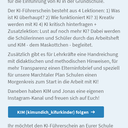
für die Einführung von KI in der Grundschule.
Der KI-Führerschein besteht aus 4 Lektionen: 1) Was
ist KI überhaupt? 2) Wie funktioniert KI? 3) Kreativ
werden mit KI 4) KI kritisch hinterfragen +
Zusatzlektion: Lust auf noch mehr KI? Dabei werden
die Schülerinnen und Schüler durch das Arbeitsheft
und KIM - dem Maskottchen - begleitet.
Zusätzlich gibt es für Lehrkräfte eine Handreichung
mit didaktischen und methodischen Hinweisen, für
mehr Transparenz einen Elterninfobrief und speziell
für unsere Marchtaler Plan Schulen einen
Morgenkreis zum Start in die Arbeit mit KI!
Daneben haben KIM und Jonas eine eigenen
Instagram-Kanal und freuen sich auf Euch!
KIM (kimundich_kifurkinder) folgen
Ihr möchtet den KI-Führerschein an Eurer Schule