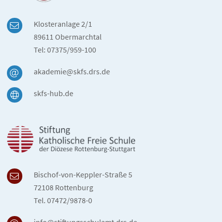
Klosteranlage 2/1
89611 Obermarchtal
Tel: 07375/959-100
akademie@skfs.drs.de
skfs-hub.de
Bischof-von-Keppler-Straße 5
72108 Rottenburg
Tel. 07472/9878-0
info@stiftungsschulamt.drs.de